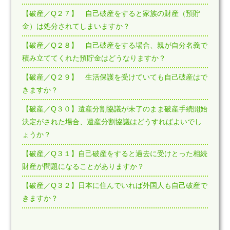
【破産／Q２７】 自己破産をすると家族の財産（預貯
金）は処分されてしまいますか？
【破産／Q２８】 自己破産をする場合、親が自分名義で
積み立ててくれた預貯金はどうなりますか？
【破産／Q２９】 生活保護を受けていても自己破産はで
きますか？
【破産／Q３０】遺産分割協議が未了のまま破産手続開始
決定がされた場合、遺産分割協議はどうすればよいでし
ょうか？
【破産／Q３１】自己破産をすると過去に受けとった相続
財産が問題になることがありますか？
【破産／Q３２】日本に住んでいれば外国人も自己破産で
きますか？