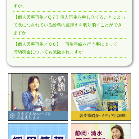
すか。
【個人民事再生／Q７】個人再生を申し立てることによっ
て既になされている給料の差押えを取り消すことができ
ますか
【個人民事再生／Ｑ８】 再生手続を行う事によって、
滞納税金についても減額されますか