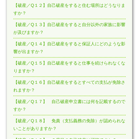
【破産／Q１２】自己破産をすると住む場所はどうなりま
すか？
【破産／Q１３】自己破産をすると自分以外の家族に影響
が及びますか？
【破産／Q１４】自己破産をすると保証人にどのような影
響が出ますか？
【破産／Q１５】自己破産をすると仕事を続けられなくな
りますか？
【破産／Q１６】自己破産をするとすべての支払が免除さ
れますか？
【破産／Q１７】 自己破産申立書には何を記載するので
すか？
【破産／Q１８】 免責（支払義務の免除）が認められな
いことがありますか？