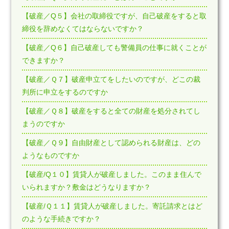
【破産／Q５】会社の取締役ですが、自己破産をすると取
締役を辞めなくてはならないですか？
【破産／Q６】自己破産しても警備員の仕事に就くことが
できますか？
【破産／Ｑ７】破産申立てをしたいのですが、どこの裁
判所に申立をするのですか
【破産／Ｑ８】破産をすると全ての財産を処分されてし
まうのですか
【破産／Ｑ９】自由財産として認められる財産は、どの
ようなものですか
【破産/Q１０】賃貸人が破産しました。このまま住んで
いられますか？敷金はどうなりますか？
【破産/Ｑ１１】賃貸人が破産しました。寄託請求とはど
のような手続きですか？