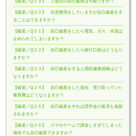
【破産／Q１９】 ２度目の自己破産は可能ですか？
【破産／Q２０】 任意整理をしていますが自己破産をす
ることはできますか？
【破産／Q２１】 自己破産をしたら電気、ガス、水道は
止められてしまいますか？
【破産／Q２２】 自己破産をしたら銀行口座はどうなり
ますか？
【破産／Q２３】 自己破産をすると国民健康保険はどう
なりますか？
【破産／Q２４】 自己破産をした場合、受け取っていた
養育費はどうなりますか？
【破産／Q２５】 自己破産をすれば奨学金の返済も免除
されますか？
【破産／Q２６】 スマホゲームで課金しすぎてしまった
場合でも自己破産できますか？