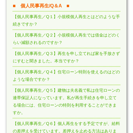
■ 個人民事再生/Q＆A ■
【個人民事再生／Q１】小規模個人再生とはどのような手
続きですか？
【個人民事再生／Q２】小規模個人再生では借金はどのく
らい減額されるのですか？
【個人民事再生／Q３】再生を申し立てれば家を手放さず
にすむと聞きました。本当ですか？
【個人民事再生／Q４】住宅ローン特則を使えるのはどの
ような場合ですか？
【個人民事再生／Q５】建物は夫名義で私は住宅ローンの
連帯保証人になっています。私が再生手続きを申し立て
る場合には、住宅ローンの特則を利用することができま
すか。
【個人民事再生／Q６】個人再生をする予定ですが、給料
の差押えを受けています。差押えを止める方法はありま