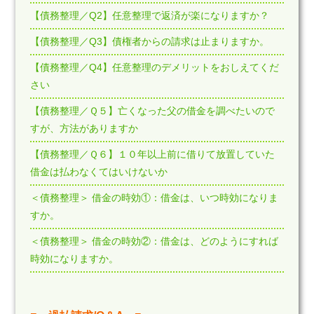
【債務整理／Q2】任意整理で返済が楽になりますか？
【債務整理／Q3】債権者からの請求は止まりますか。
【債務整理／Q4】任意整理のデメリットをおしえてくだ
さい
【債務整理／Ｑ５】亡くなった父の借金を調べたいので
すが、方法がありますか
【債務整理／Ｑ６】１０年以上前に借りて放置していた
借金は払わなくてはいけないか
＜債務整理＞ 借金の時効①：借金は、いつ時効になりま
すか。
＜債務整理＞ 借金の時効②：借金は、どのようにすれば
時効になりますか。