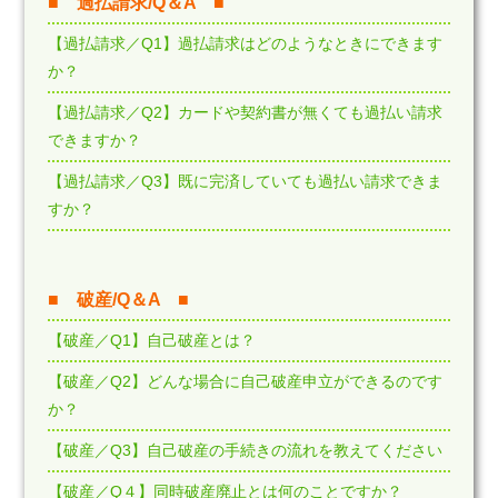
■ 過払請求/Q＆A ■
【過払請求／Q1】過払請求はどのようなときにできます
か？
【過払請求／Q2】カードや契約書が無くても過払い請求
できますか？
【過払請求／Q3】既に完済していても過払い請求できま
すか？
■ 破産/Q＆A ■
【破産／Q1】自己破産とは？
【破産／Q2】どんな場合に自己破産申立ができるのです
か？
【破産／Q3】自己破産の手続きの流れを教えてください
【破産／Q４】同時破産廃止とは何のことですか？