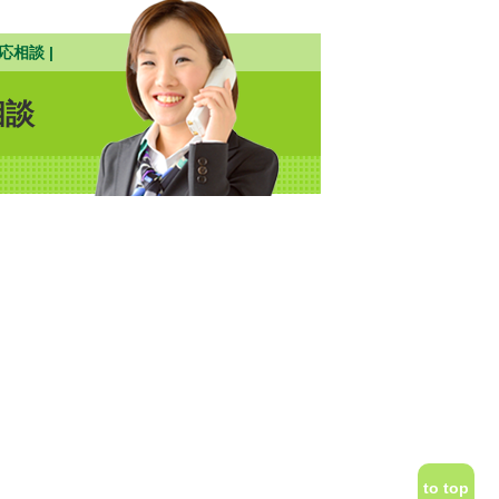
応相談 |
相談
to top