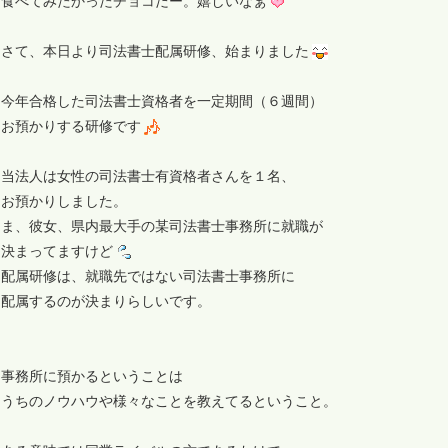
食べてみたかったチョコだー。嬉しいなぁ
さて、本日より司法書士配属研修、始まりました
今年合格した司法書士資格者を一定期間（６週間）
お預かりする研修です
当法人は女性の司法書士有資格者さんを１名、
お預かりしました。
ま、彼女、県内最大手の某司法書士事務所に就職が
決まってますけど
配属研修は、就職先ではない司法書士事務所に
配属するのが決まりらしいです。
事務所に預かるということは
うちのノウハウや様々なことを教えてるということ。