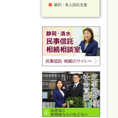
裁判・本人訴訟支援