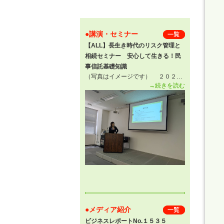
●講演・セミナー
一 覧
【ALL】長生き時代のリスク管理と
相続セミナー 安心して生きる！民
事信託基礎知識
（写真はイメージです） ２０２…
→続きを読む
●メディア紹介
一 覧
ビジネスレポートNo.１５３５