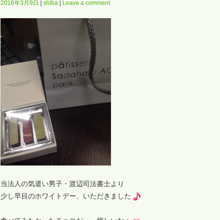
2016年3月9日
shiba
Leave a comment
当法人の気遣い男子・渡辺司法書士より
少し早目のホワイトデー、いただきました