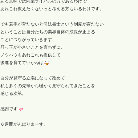
ある意味では同業ライバルの方であるわけで
あれこれ教えたくないっと考える方もいるわけです。
でも若手が育たないと司法書士という制度が育たない
ということは自分たちの業界自体の成長が止まる
ことにつながっていきます。
肝っ玉が小さいことを言わずに、
ノウハウもあれこれも提供して
後進を育てていかねば
自分が見守る立場になって改めて
私も多くの先輩から暖かく見守られてきたことを
感じる次第。
感謝です
６週間がんばりまーす。