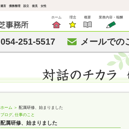
続 遺言 債務整理 設立 後見 女性
ホーム
理念
概要
業務内容・報酬
054-251-5517
メールでの
ホーム ＞
配属研修、始まりました
ブログ
,
仕事のこと
配属研修、始まりました