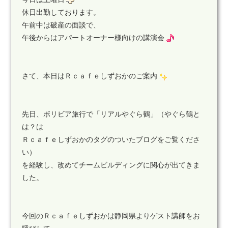
休日出勤しております。
午前中は破産の面談で、
午後からはアパートオーナー様向けの講演会
さて、本日はＲｃａｆｅしずおかのご案内
先日、ボリビア旅行で「リアルやぐら鶴」（やぐら鶴と
は？は
Ｒｃａｆｅしずおかのタグのついたブログをご覧くださ
い）
を経験し、改めてチームビルディングに関心が出てきま
した。
今回のＲｃａｆｅしずおかは静岡県よりゲスト講師をお