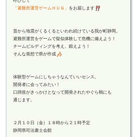
呼びして
「避難所運営ゲームＨＵＧ」
をお届します
昔から地震がくるくるといわれ続けている我が町静岡。
避難所運営をゲームで疑似体験して危機に備えよう！
チームビルディングを考え、鍛えよう！
そんな発想で県が作成
体験型ゲームにしちゃうなんていいセンス。
開発者に会ってみたい！
口蹄疫がきっかけとなって開発されたやぐら鶴にも
通じます。
２月１０日（金）１８時から２１時予定
静岡県司法書士会館