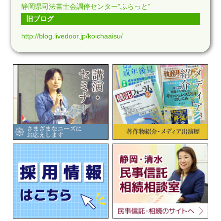
静岡県司法書士会調停センター”ふらっと”
旧ブログ
http://blog.livedoor.jp/koichaaisu/