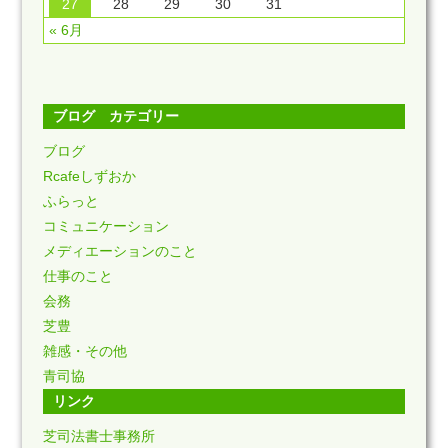
27
28
29
30
31
« 6月
ブログ カテゴリー
ブログ
Rcafeしずおか
ふらっと
コミュニケーション
メディエーションのこと
仕事のこと
会務
芝豊
雑感・その他
青司協
リンク
芝司法書士事務所