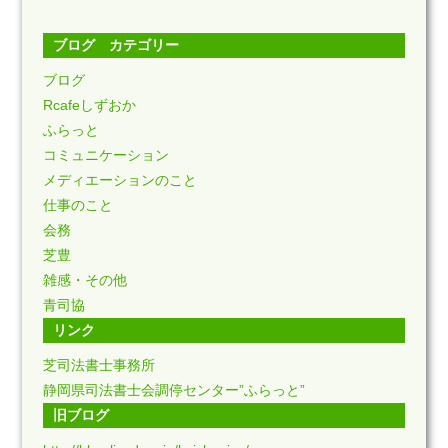
ブログ カテゴリー
ブログ
Rcafeしずおか
ふらっと
コミュニケーション
メディエーションのこと
仕事のこと
会務
芝豊
雑感・その他
青司協
リンク
芝司法書士事務所
静岡県司法書士会調停センター”ふらっと”
旧ブログ