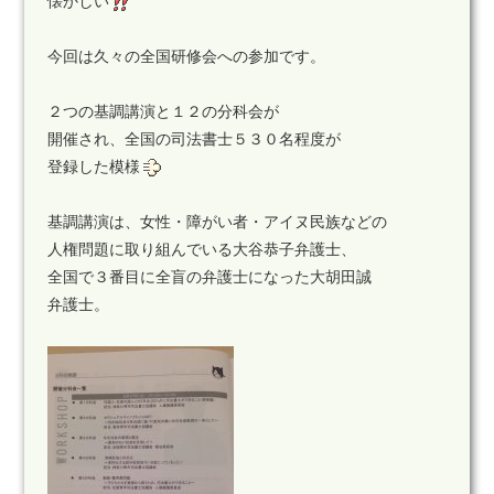
懐かしい
今回は久々の全国研修会への参加です。
２つの基調講演と１２の分科会が
開催され、全国の司法書士５３０名程度が
登録した模様
基調講演は、女性・障がい者・アイヌ民族などの
人権問題に取り組んでいる大谷恭子弁護士、
全国で３番目に全盲の弁護士になった大胡田誠
弁護士。