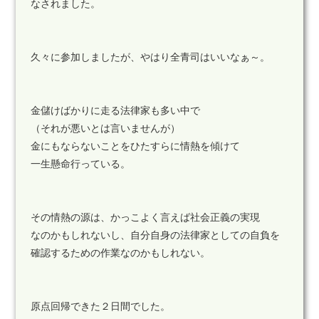
なされました。
久々に参加しましたが、やはり全青司はいいなぁ～。
金儲けばかりに走る法律家も多い中で
（それが悪いとは言いませんが）
金にもならないことをひたすらに情熱を傾けて
一生懸命行っている。
その情熱の源は、かっこよく言えば社会正義の実現
なのかもしれないし、自分自身の法律家としての自負を
確認するための作業なのかもしれない。
原点回帰できた２日間でした。