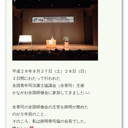
平成２８年８月２７日（土）２８日（日）
２日間にわたって行われた
全国青年司法書士協議会（全青司）主催
かながわ全国研修会に参加してきました
全青司の全国研修会の主管を静岡が務めた
のが５年前のこと。
そのころ、私は静岡青司協の会長でした。