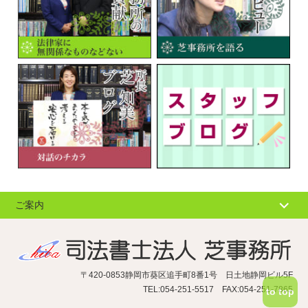
ご案内
個人情報の取扱
サイトマップ
〒420-0853静岡市葵区追手町8番1号 日土地静岡ビル5F
リンク集
TEL:054-251-5517 FAX:054-251-7865
to top