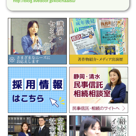
http://blog.livedoor.jp/koichaaisu/