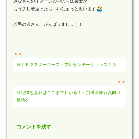
みなさんのイメージの中の司法書士が
もう少し若返ったらいいなぁっと思います
若手の皆さん、がんばりましょう！
＜＜
ＮＬＰマスターコース～プレゼンテーションスキル
＞＞
登記簿を見ればここまでわかる！～労働金庫行員向け
勉強会
コメントを残す