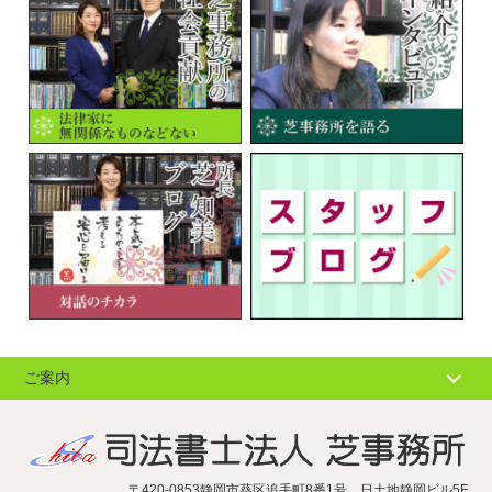
ご案内
個人情報の取扱
サイトマップ
〒420-0853静岡市葵区追手町8番1号 日土地静岡ビル5F