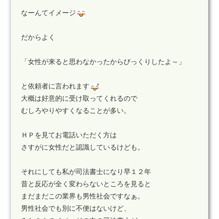
なーんてイメージ
だからよく
「女性が来ると思わなかったからびっくりしたよ～」
と依頼者に言われます
大概は好意的に受け取ってくれるので
むしろやりやすくなることが多い。
ＨＰを見てお電話いただく方は
さすがに女性だと認識しているけども。
それにしても私が司法書士になり早１２年
昔と反応が全く変わらないところを見ると
まだまだこの業界も男性社会ですなぁ。
男性社会でも別に不便はないけど、