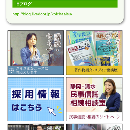
旧ブログ
http://blog.livedoor.jp/koichaaisu/