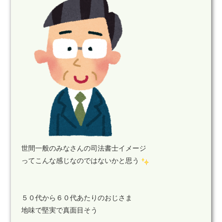
世間一般のみなさんの司法書士イメージ
ってこんな感じなのではないかと思う
５０代から６０代あたりのおじさま
地味で堅実で真面目そう