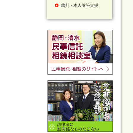
裁判・本人訴訟支援