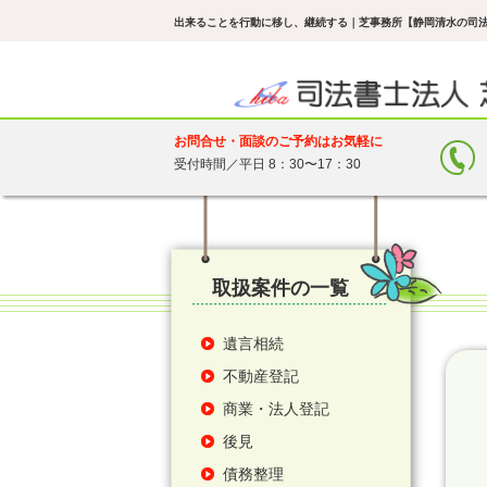
出来ることを行動に移し、継続する
｜芝事務所【静岡清水の司法
お問合せ・面談のご予約はお気軽に
受付時間／平日 8：30〜17：30
取扱案件の一覧
遺言相続
不動産登記
商業・法人登記
後見
債務整理