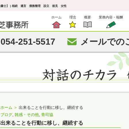
書士】 | 相続 遺言 債務整理 設立 後見 女性
ホーム
理念
概要
業務内容・報酬
054-251-5517
メールでの
ホーム ＞
出来ることを行動に移し、継続する
ブログ
,
雑感・その他
,
青司協
出来ることを行動に移し、継続する