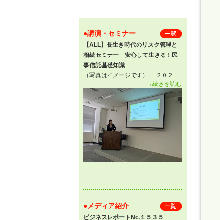
●講演・セミナー
一 覧
【ALL】長生き時代のリスク管理と
相続セミナー 安心して生きる！民
事信託基礎知識
（写真はイメージです） ２０２…
→続きを読む
●メディア紹介
一 覧
ビジネスレポートNo.１５３５