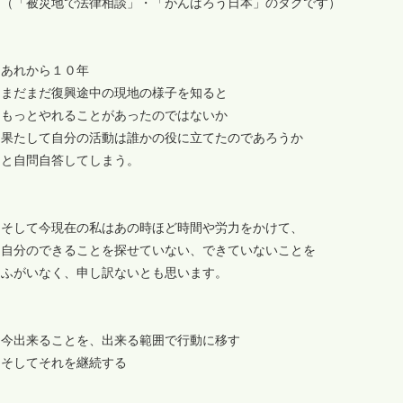
（「被災地で法律相談」・「がんばろう日本」のタグです）
あれから１０年
まだまだ復興途中の現地の様子を知ると
もっとやれることがあったのではないか
果たして自分の活動は誰かの役に立てたのであろうか
と自問自答してしまう。
そして今現在の私はあの時ほど時間や労力をかけて、
自分のできることを探せていない、できていないことを
ふがいなく、申し訳ないとも思います。
今出来ることを、出来る範囲で行動に移す
そしてそれを継続する