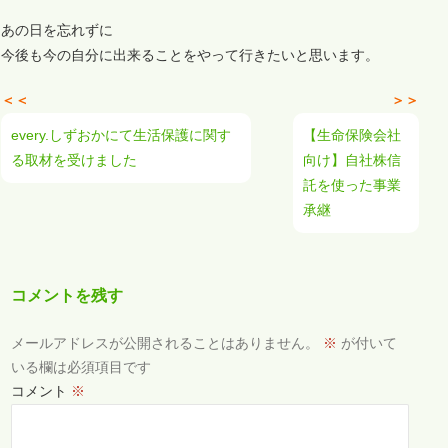
あの日を忘れずに
今後も今の自分に出来ることをやって行きたいと思います。
＜＜
＞＞
every.しずおかにて生活保護に関す
【生命保険会社
る取材を受けました
向け】自社株信
託を使った事業
承継
コメントを残す
メールアドレスが公開されることはありません。
※
が付いて
いる欄は必須項目です
コメント
※