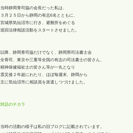
当時静岡青司協の会長だった私は、
３月２５日から静岡の有志6名とともに、
宮城県気仙沼市に行き、避難所をめぐる
巡回法律相談活動をスタートさせました。
以降、静岡青司協だけでなく、静岡県司法書士会
全青司、東京や三重等全国の有志の司法書士の皆さん、
精神保健福祉士の皆さん等が一丸となり
震災後２年超にわたり、ほぼ毎週末、静岡から
主に気仙沼市に相談員を派遣しつづけました。
対話のチカラ
当時の活動の様子は私の旧ブログに記載されています。