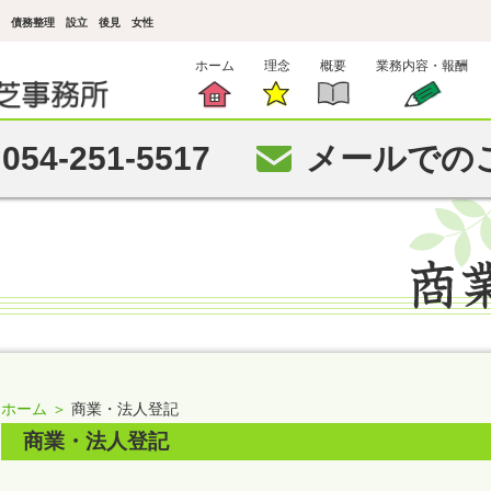
言 債務整理 設立 後見 女性
ホーム
理念
概要
業務内容・報酬
054-251-5517
メールでの
ホーム ＞
商業・法人登記
商業・法人登記