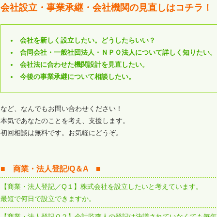
会社設立・事業承継・会社機関の見直しはコチラ！
会社を新しく設立したい。どうしたらいい？
合同会社・一般社団法人・ＮＰＯ法人について詳しく知りたい。
会社法に合わせた機関設計を見直したい。
今後の事業承継について相談したい。
など、なんでもお問い合わせください！
本気であなたのことを考え、支援します。
初回相談は無料です。お気軽にどうぞ。
■ 商業・法人登記/Q＆A ■
【商業・法人登記／Q１】株式会社を設立したいと考えています。
最短で何日で設立できますか。
【商業・法人登記Ｑ２】会計監査人の登記は決議されていなくても毎年