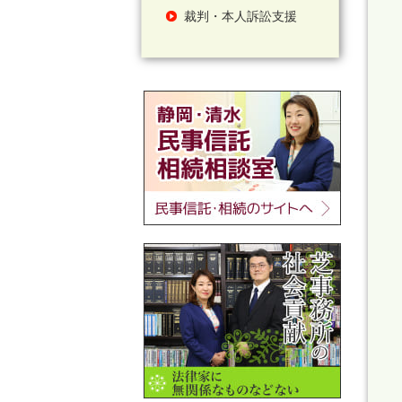
裁判・本人訴訟支援