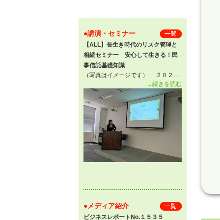
●講演・セミナー
一 覧
【ALL】長生き時代のリスク管理と
相続セミナー 安心して生きる！民
事信託基礎知識
（写真はイメージです） ２０２…
→続きを読む
●メディア紹介
一 覧
ビジネスレポートNo.１５３５