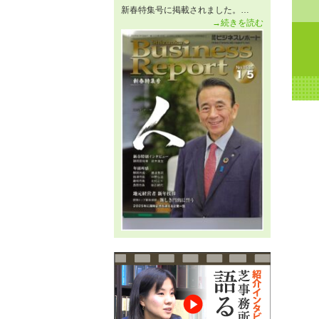
新春特集号に掲載されました。…
→続きを読む