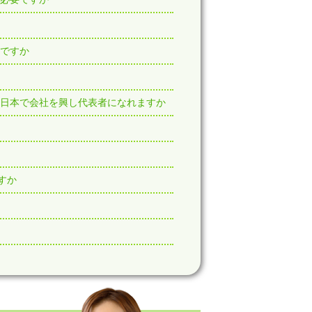
ですか
ま日本で会社を興し代表者になれますか
すか