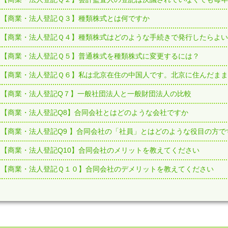
【商業・法人登記Ｑ３】種類株式とは何ですか
【商業・法人登記Ｑ４】種類株式はどのような手続きで発行したらよい
【商業・法人登記Ｑ５】普通株式を種類株式に変更するには？
【商業・法人登記Ｑ６】私は北京在住の中国人です。北京に住んだま
【商業・法人登記Q７】一般社団法人と一般財団法人の比較
【商業・法人登記Q8】合同会社とはどのような会社ですか
【商業・法人登記Q9 】合同会社の「社員」とはどのような役目の方で
【商業・法人登記Q10】合同会社のメリットを教えてください
【商業・法人登記Ｑ１０】合同会社のデメリットを教えてください