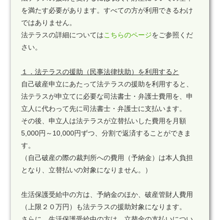
を満たす必要があります。すべての方が利用できるわけ
ではありません。
法テラスの詳細については
こちらのページ
をご参照くだ
さい。
１．法テラスの援助（民事法律扶助）を利用すると
自己破産申立にあたって法テラスの援助を利用すると、
法テラスが申立てに必要な司法書士・弁護士費用を、申
立人に代わって先に司法書士・弁護士に支払います。
その後、申立人は法テラスが立替払いした費用を月額
5,000円～10,000円ずつ、分割で返済することができま
す。
（自己破産の際の裁判所への費用（予納金）は本人負担
となり、立替払いの対象になりません。）
生活保護受給中の方は、予納金のほか、破産管財人費用
（上限２０万円）も法テラスの援助対象になります。
さらに、生活保護受給中の方は、立替金の支払いについ