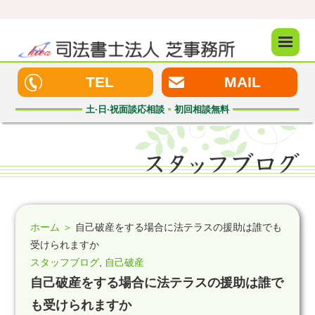
メニュ
ー
TEL
MAIL
土·日·祝
面談応相談
初回
相談無料
ホーム ＞
自己破産をする場合に法テラスの援助は誰でも
受けられますか
スタッフブログ
,
自己破産
自己破産をする場合に法テラスの援助は誰で
も受けられますか