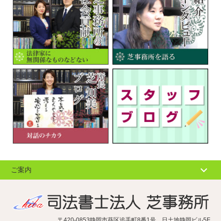
ご案内
個人情報の取扱
サイトマップ
〒420-0853静岡市葵区追手町8番1号 日土地静岡ビル5F