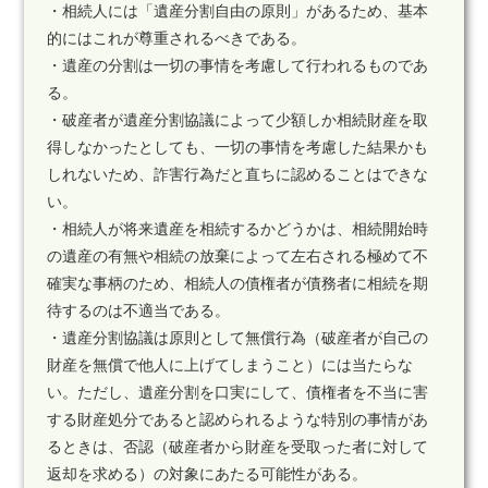
・相続人には「遺産分割自由の原則」があるため、基本
的にはこれが尊重されるべきである。
・遺産の分割は一切の事情を考慮して行われるものであ
る。
・破産者が遺産分割協議によって少額しか相続財産を取
得しなかったとしても、一切の事情を考慮した結果かも
しれないため、詐害行為だと直ちに認めることはできな
い。
・相続人が将来遺産を相続するかどうかは、相続開始時
の遺産の有無や相続の放棄によって左右される極めて不
確実な事柄のため、相続人の債権者が債務者に相続を期
待するのは不適当である。
・遺産分割協議は原則として無償行為（破産者が自己の
財産を無償で他人に上げてしまうこと）には当たらな
い。ただし、遺産分割を口実にして、債権者を不当に害
する財産処分であると認められるような特別の事情があ
るときは、否認（破産者から財産を受取った者に対して
返却を求める）の対象にあたる可能性がある。