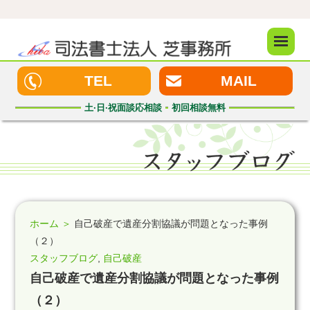
メニュ
ー
TEL
MAIL
土·日·祝
面談応相談
初回
相談無料
ホーム ＞
自己破産で遺産分割協議が問題となった事例
（２）
スタッフブログ
,
自己破産
自己破産で遺産分割協議が問題となった事例
（２）