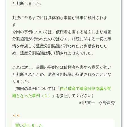
と判断しました。
判決に至るまでには具体的な事情が詳細に検討されま
す。
今回の事例については、債権者を害する意図により遺産
分割協議が行われたのではなく、相続に関する一切の事
情を考慮して遺産分割協議が行われたと判断されたた
め、遺産分割協議は取り消されませんでした。
これに対し、前回の事例では債権者を害する意図が強い
と判断されたため、遺産分割協議が取消されることとな
りました。
（前回の事例については「
自己破産で遺産分割協議が問
題となった事例（１）
」を参照してください）
司法書士 永野昌秀
＜＜
買い足しました