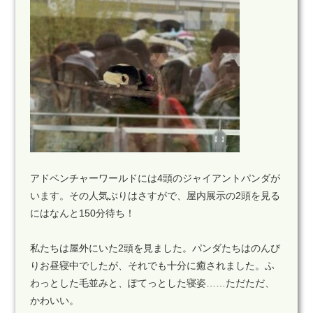
アドベンチャーワールドには4頭のジャイアントパンダが
います。その人気ぶりはさすがで、屋内展示の2頭を見る
にはなんと150分待ち！
私たちは屋外にいた2頭を見ました。パンダたちはのんび
りお昼寝中でしたが、それでも十分に癒されました。ふ
わっとした毛並みと、ぽてっとした寝姿……ただただ、
かわいい。