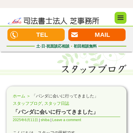
メニュ
ー
TEL
MAIL
土·日·祝
面談応相談
初回
相談無料
ホーム ＞
「パンダに会いに行ってきました」
スタッフブログ
,
スタッフ日誌
「パンダに会いに行ってきました」
2025年6月11日
shiba
Leave a comment
こんにちは、スタッフの田村です。