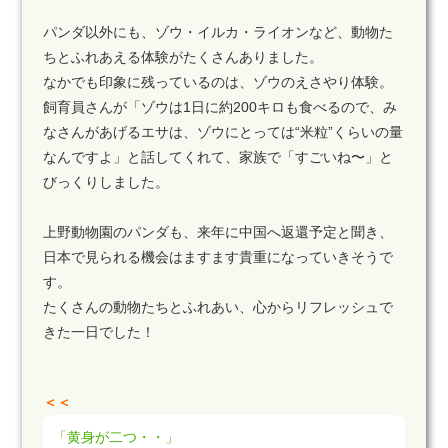
パンダ以外にも、ゾウ・イルカ・ライオンなど、動物た
ちとふれあえる体験がたくさんありました。
なかでも印象に残っているのは、ゾウのえさやり体験。
飼育員さんが「ゾウは1日に約200キロも食べるので、み
なさんがあげるエサは、ゾウにとっては“米粒”くらいの量
なんですよ」と話してくれて、家族で「すごいね〜」と
びっくりしました。
上野動物園のパンダも、来年に中国へ返還予定と聞き、
日本で見られる機会はますます貴重になっていきそうで
す。
たくさんの動物たちとふれあい、心からリフレッシュで
きた一日でした！
＜＜
「黄身が二つ・・」