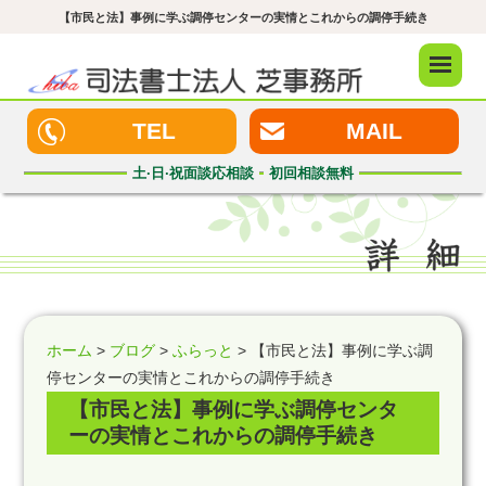
【市民と法】事例に学ぶ調停センターの実情とこれからの調停手続き
メニュ
ー
TEL
MAIL
土·日·祝
面談応相談
初回
相談無料
ホーム
>
ブログ
>
ふらっと
> 【市民と法】事例に学ぶ調
停センターの実情とこれからの調停手続き
【市民と法】事例に学ぶ調停センタ
ーの実情とこれからの調停手続き