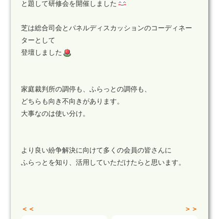
と題して研修会を開催しました
芝は総合司会とパネルディスカッションのコーディネー
ターとして
登壇しました
家庭裁判所の調停も、ふらっとの調停も、
どちらも向き不向きがあります。
大事なのは使い分け。
より良い紛争解決に向けて多くの会員の皆さんに
ふらっとを知り、活用していただけたらと思います。
＜＜
＞＞