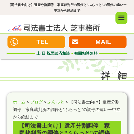
【司法書士向け】遺産分割調停 家庭裁判所の調停と”ふらっと”の調停の違いー
申立から終結まで
メニュ
ー
TEL
MAIL
土·日·祝
面談応相談
初回
相談無料
ホーム
>
ブログ
>
ふらっと
> 【司法書士向け】遺産分割
調停 家庭裁判所の調停と”ふらっと”の調停の違いー申立
から終結まで
【司法書士向け】遺産分割調停 家
庭裁判所の調停と”ふらっと”の調停