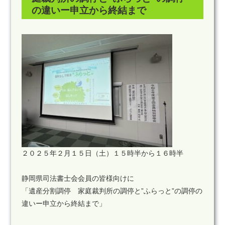
の違いー申立から終結まで
２０２５年２月１５日（土）１５時半から１６時半
静岡県司法書士会会員の皆様向けに
「遺産分割調停 家庭裁判所の調停と”ふらっと”の調停の
違いー申立から終結まで」