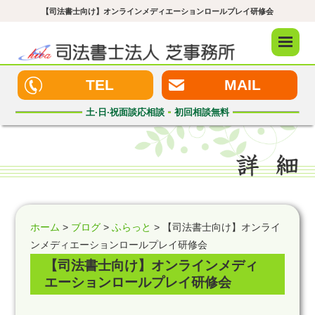
【司法書士向け】オンラインメディエーションロールプレイ研修会
メニュ
ー
TEL
MAIL
土·日·祝
面談応相談
初回
相談無料
ホーム
>
ブログ
>
ふらっと
> 【司法書士向け】オンライ
ンメディエーションロールプレイ研修会
【司法書士向け】オンラインメディ
エーションロールプレイ研修会