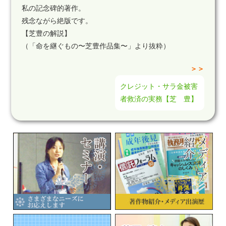
私の記念碑的著作。
残念ながら絶版です。
【芝豊の解説】
（「命を継ぐもの〜芝豊作品集〜」より抜粋）
＞＞
クレジット・サラ金被害
者救済の実務【芝 豊】