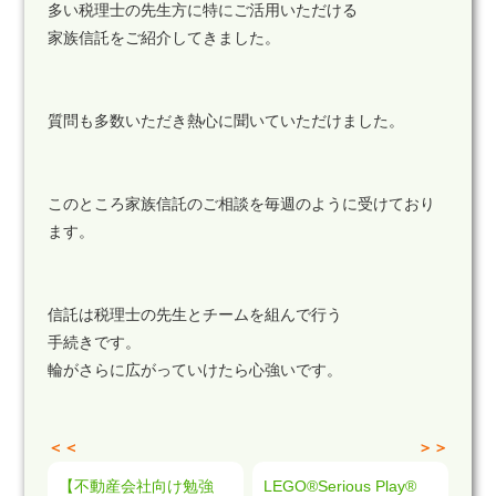
多い税理士の先生方に特にご活用いただける
家族信託をご紹介してきました。
質問も多数いただき熱心に聞いていただけました。
このところ家族信託のご相談を毎週のように受けており
ます。
信託は税理士の先生とチームを組んで行う
手続きです。
輪がさらに広がっていけたら心強いです。
＜＜
＞＞
【不動産会社向け勉強
LEGO®Serious Play®