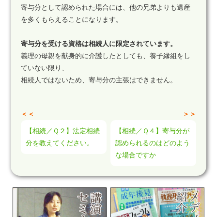
寄与分として認められた場合には、他の兄弟よりも遺産
を多くもらえることになります。
寄与分を受ける資格は相続人に限定されています。
義理の母親を献身的に介護したとしても、養子縁組をし
ていない限り、
相続人ではないため、寄与分の主張はできません。
＜＜
＞＞
【相続／Ｑ２】法定相続
【相続／Ｑ４】寄与分が
分を教えてください。
認められるのはどのよう
な場合ですか