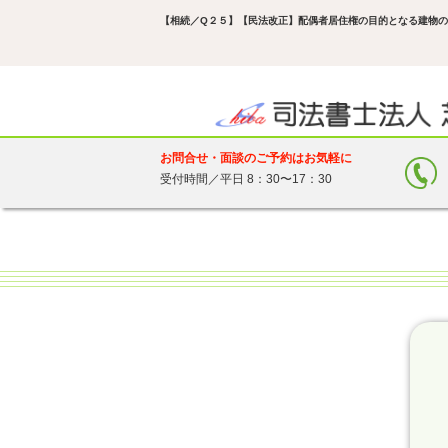
【相続／Q２５】【民法改正】配偶者居住権の目的となる建物
お問合せ・面談のご予約はお気軽に
受付時間／平日 8：30〜17：30