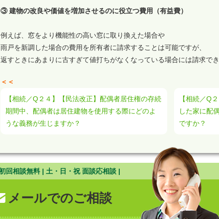
③ 建物の改良や価値を増加させるのに役立つ費用（有益費）
例えば、窓をより機能性の高い窓に取り換えた場合や
雨戸を新調した場合の費用を所有者に請求することは可能ですが、
返すときにあまりに古すぎて値打ちがなくなっている場合には請求で
＜＜
【相続／Q２４】【民法改正】配偶者居住権の存続
【相続／Q
期間中、配偶者は居住建物を使用する際にどのよ
した家に配
うな義務が生じますか？
ですか？
| 初回相談無料 | 土・日・祝 面談応相談 |
メールでのご相談