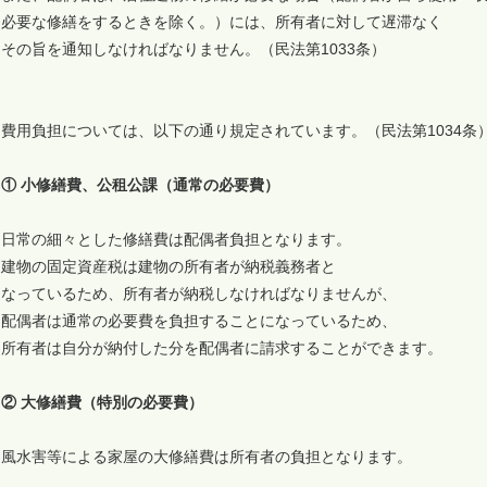
必要な修繕をするときを除く。）には、所有者に対して遅滞なく
その旨を通知しなければなりません。（民法第1033条）
費用負担については、以下の通り規定されています。（民法第1034条
① 小修繕費、公租公課（通常の必要費）
日常の細々とした修繕費は配偶者負担となります。
建物の固定資産税は建物の所有者が納税義務者と
なっているため、所有者が納税しなければなりませんが、
配偶者は通常の必要費を負担することになっているため、
所有者は自分が納付した分を配偶者に請求することができます。
② 大修繕費（特別の必要費）
風水害等による家屋の大修繕費は所有者の負担となります。