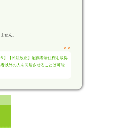
きません。
＞＞
２６】【民法改正】配偶者居住権を取得
偶者以外の人を同居させることは可能