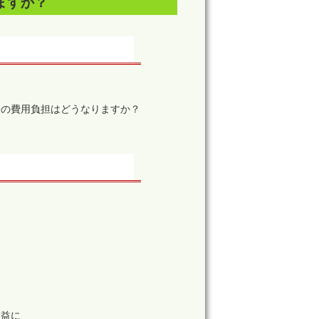
ますか？
際の費用負担はどうなりますか？
。
収益に