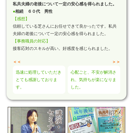
私共夫婦の老後について一定の安心感を得られました。
●
相続 ６０代 男性
【感想】
信頼している芝さんにお任せできて良かったです。私共
夫婦の老後について一定の安心感を得られました。
【事務職員の対応】
接客応対のスキルが高い。好感度を感じられました。
＜＜
＞＞
迅速に処理していただき
心配ごと、不安が解消さ
とても感謝しておりま
れ、気持ちが楽になりま
す。
した。