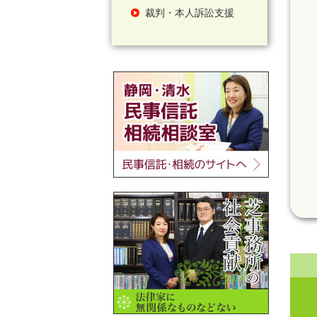
裁判・本人訴訟支援