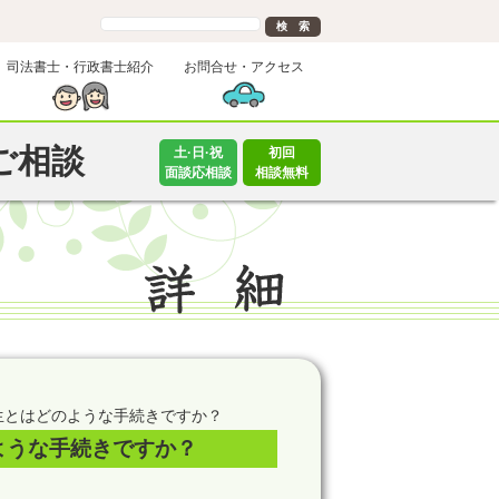
司法書士・行政書士紹介
お問合せ・アクセス
ご相談
土·日·祝
初回
面談応相談
相談無料
生とはどのような手続きですか？
ような手続きですか？