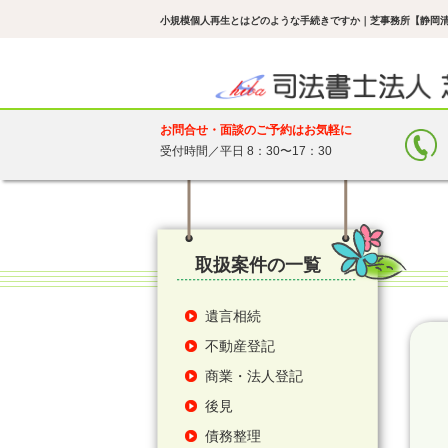
小規模個人再生とはどのような手続きですか
｜芝事務所【静岡清
お問合せ・面談のご予約はお気軽に
受付時間／平日 8：30〜17：30
取扱案件の一覧
遺言相続
不動産登記
商業・法人登記
後見
債務整理