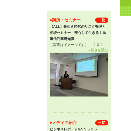
●講演・セミナー
一 覧
【ALL】長生き時代のリスク管理と
相続セミナー 安心して生きる！民
事信託基礎知識
（写真はイメージです） ２０２…
→続きを読む
●メディア紹介
一 覧
ビジネスレポートNo.１５３５