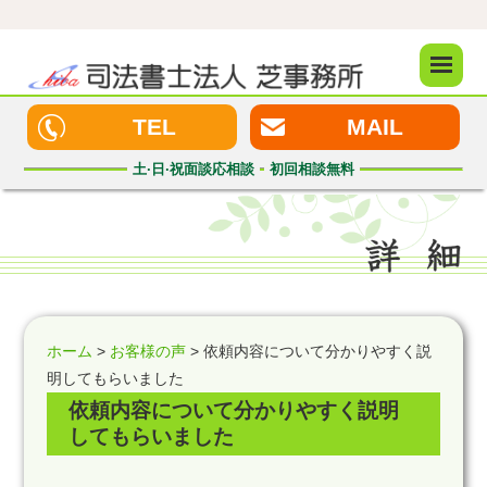
メニュ
ー
TEL
MAIL
土·日·祝
面談応相談
初回
相談無料
ホーム
>
お客様の声
> 依頼内容について分かりやすく説
明してもらいました
依頼内容について分かりやすく説明
してもらいました