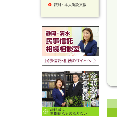
裁判・本人訴訟支援