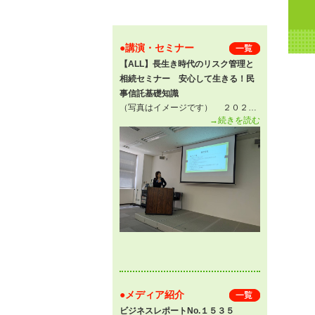
●講演・セミナー
一 覧
【ALL】長生き時代のリスク管理と
相続セミナー 安心して生きる！民
事信託基礎知識
（写真はイメージです） ２０２…
→続きを読む
●メディア紹介
一 覧
ビジネスレポートNo.１５３５