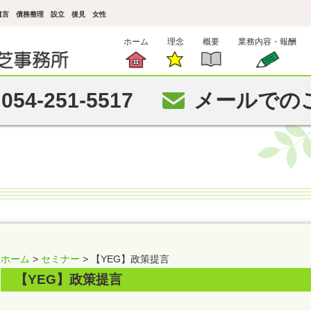
 遺言 債務整理 設立 後見 女性
ホーム
理念
概要
業務内容・報酬
054-251-5517
メールでの
ホーム
>
セミナー
> 【YEG】政策提言
【YEG】政策提言