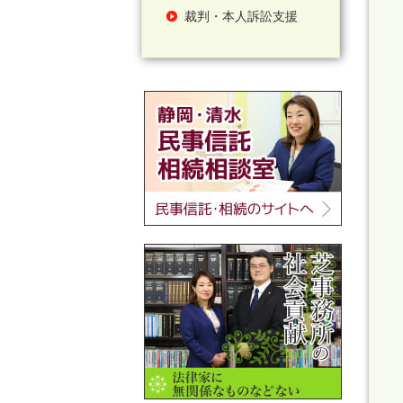
裁判・本人訴訟支援