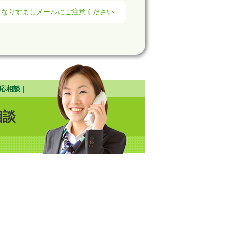
】なりすましメールにご注意ください
応相談 |
相談