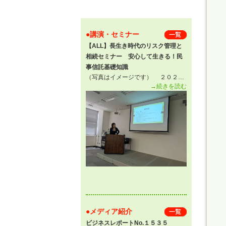
●講演・セミナー
一 覧
【ALL】長生き時代のリスク管理と
相続セミナー 安心して生きる！民
事信託基礎知識
（写真はイメージです） ２０２…
→続きを読む
●メディア紹介
一 覧
ビジネスレポートNo.１５３５