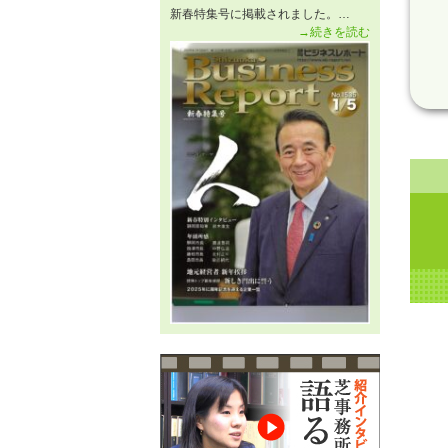
新春特集号に掲載されました。…
→続きを読む