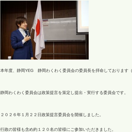
本年度、静岡YEG 静岡わくわく委員会の委員長を拝命しております
静岡わくわく委員会は政策提言を策定し提出・実行する委員会です。
２０２６年１月２２日政策提言委員会を開催しました。
行政の皆様も含め約１２０名の皆様にご参加いただきました。