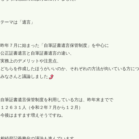
テーマは「遺言」
昨年７月に始まった「自筆証書遺言保管制度」を中心に
公正証書遺言と自筆証書遺言の違い、
実務上のデメリットや注意点、
どちらを作成したほうがいいのか、それぞれの方法が向いている方に
みなさんと議論しました
自筆証書遺言保管制度を利用している方は、昨年末までで
１２６３１人（令和２年７月から１２月）
今後はますます増えそうですね。
相続登記義務化の議論も進んでいます。