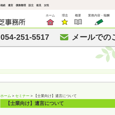
| 相続 遺言 債務整理 設立 後見 女性
ホーム
理念
概要
業務内容・報酬
054-251-5517
メールでの
ホーム
>
セミナー
> 【士業向け】遺言について
【士業向け】遺言について