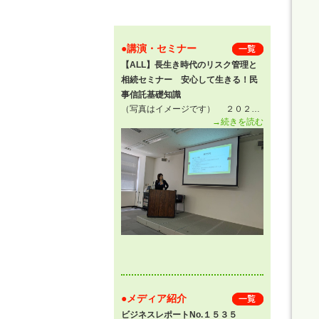
●講演・セミナー
一 覧
【ALL】長生き時代のリスク管理と
相続セミナー 安心して生きる！民
事信託基礎知識
（写真はイメージです） ２０２…
→続きを読む
●メディア紹介
一 覧
ビジネスレポートNo.１５３５