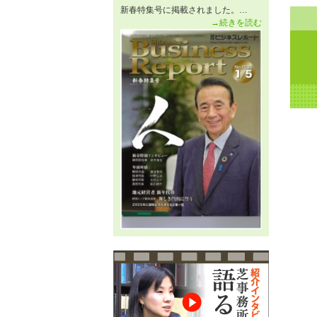
新春特集号に掲載されました。…
→続きを読む