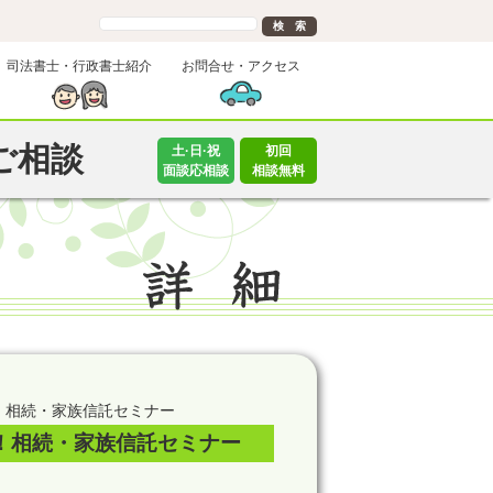
司法書士・行政書士紹介
お問合せ・アクセス
ご相談
土·日·祝
初回
面談応相談
相談無料
！相続・家族信託セミナー
！相続・家族信託セミナー