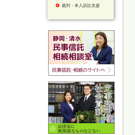
裁判・本人訴訟支援