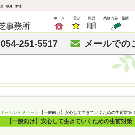
設立 後見 女性
ホーム
理念
概要
業務内容・報酬
054-251-5517
メールでの
ホーム
>
セミナー
> 【一般向け】安心して生きていくための生前対策
【一般向け】安心して生きていくための生前対策