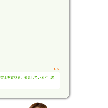
＞＞
法書士有資格者、募集しています【未