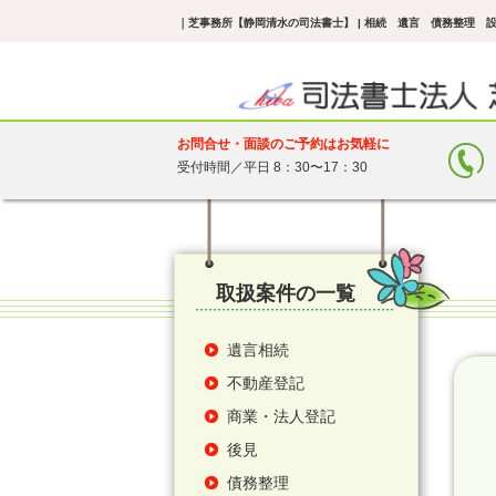
｜芝事務所【静岡清水の司法書士】 | 相続 遺言 債務整理 
お問合せ・面談のご予約はお気軽に
受付時間／平日 8：30〜17：30
取扱案件の一覧
遺言相続
不動産登記
商業・法人登記
後見
債務整理