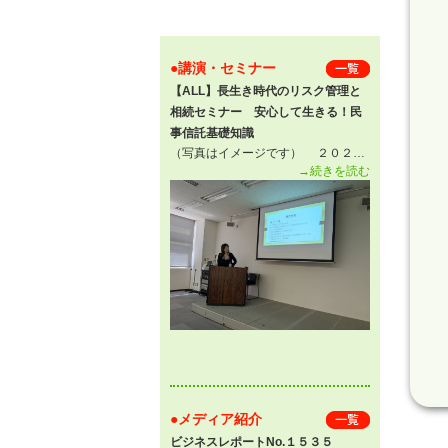
●講演・セミナー
一 覧
【ALL】長生き時代のリスク管理と
相続セミナー 安心して生きる！民
事信託基礎知識
（写真はイメージです） ２０２…
→続きを読む
●メディア紹介
一 覧
ビジネスレポートNo.１５３５